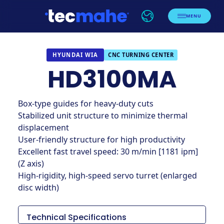
MENU
CNC TURNING CENTER
HYUNDAI WIA
HD3100MA
Box-type guides for heavy-duty cuts
Stabilized unit structure to minimize thermal
displacement
User-friendly structure for high productivity
Excellent fast travel speed: 30 m/min [1181 ipm]
(Z axis)
High-rigidity, high-speed servo turret (enlarged
disc width)
Technical Specifications