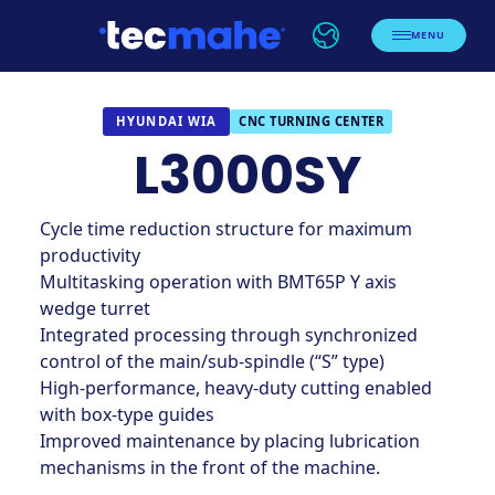
MENU
CNC TURNING CENTER
HYUNDAI WIA
L3000SY
Cycle time reduction structure for maximum
productivity
Multitasking operation with BMT65P Y axis
wedge turret
Integrated processing through synchronized
control of the main/sub-spindle (“S” type)
High-performance, heavy-duty cutting enabled
with box-type guides
Improved maintenance by placing lubrication
mechanisms in the front of the machine.