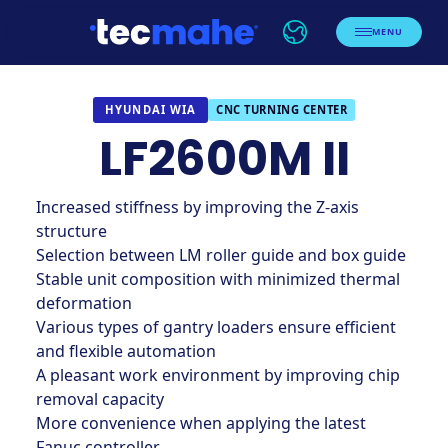
MENU
CNC TURNING CENTER
HYUNDAI WIA
LF2600M II
Increased stiffness by improving the Z-axis
structure
Selection between LM roller guide and box guide
Stable unit composition with minimized thermal
deformation
Various types of gantry loaders ensure efficient
and flexible automation
A pleasant work environment by improving chip
removal capacity
More convenience when applying the latest
Fanuc controller