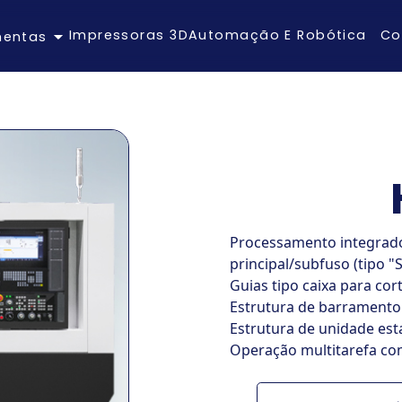
Impressoras 3D
Automação E Robótica
Co
mentas
Processamento integrado
principal/subfuso (tipo "S
Guias tipo caixa para cort
Estrutura de barramento 
Estrutura de unidade est
Operação multitarefa co