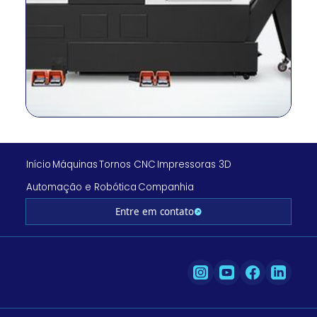
conducción
RPM del
r/min
4500
husillo
Salida del
kilovatios
15/11
husillo
Torque del
N.m
167/92
husillo
Viajes
milímetro
210/110/560/560
(X/Y/Z/ZB)
Início
Máquinas
Tornos CNC
Impressoras 3D
Viaje rápido
m/min
30/10/36/15
Automação e Robótica
Companhia
(X/Y/Z/ZB)
Tipo de
Entre em contato
–
LM
diapositiva
Nº de
EE. UU.
12
herramientas
Tamaño de
milímetro
20/32
herramienta