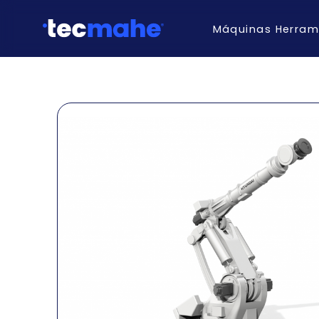
Máquinas Herram