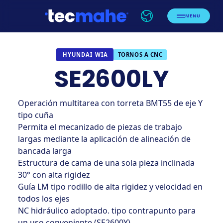
MENU
TORNOS A CNC
HYUNDAI WIA
SE2600LY
Operación multitarea con torreta BMT55 de eje Y
tipo cuña
Permita el mecanizado de piezas de trabajo
largas mediante la aplicación de alineación de
bancada larga
Estructura de cama de una sola pieza inclinada
30° con alta rigidez
Guía LM tipo rodillo de alta rigidez y velocidad en
todos los ejes
NC hidráulico adoptado. tipo contrapunto para
un uso conveniente (SE2600Y)