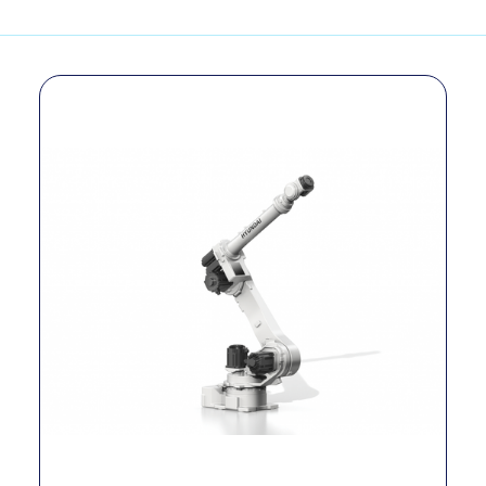
Modelo
(YS080L)
Tipo
Industrial
Número de ejes
6
Carga útil
80 kg
Alcance
2,635 mm
Repetibilidad
±0.06 mm
Precisión
±0.06 mm
S: 140°/s; H: 110°/s;
V: 120°/s; R2:
Velocidad
230°/s; B: 230°/s;
R1: 350°/s
Peso
684 kg
Alimentación
Max. 7.8 KVA
eléctrica
Temperatura de
0 ~ 45 °C
operación