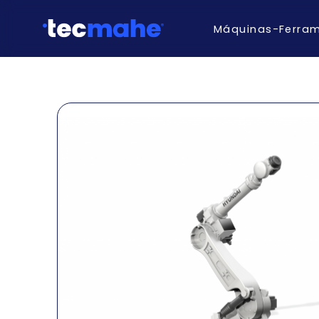
Máquinas-Ferra